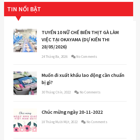
TIN NỔI BẬT
TUYỂN 10 NỮ CHẾ BIẾN THỊT GÀ LÀM
VIỆC TẠI OKAYAMA (DỰ KIẾN THI
28/05/2026)
24 Tháng Ba, 2026
No Comments
Muốn đi xuất khẩu lao động cần chuẩn
bị gì?
30 Tháng Chín, 2022
No Comments
Chúc mừng ngày 20-11-2022
18 Tháng Mười Một, 2022
No Comments