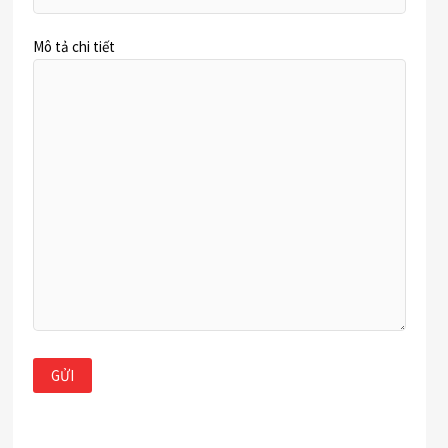
Mô tả chi tiết