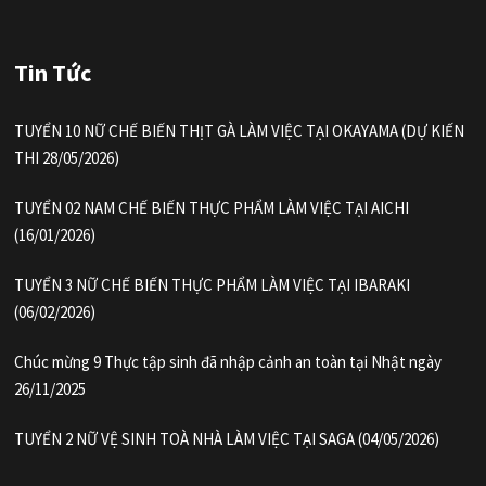
Tin Tức
TUYỂN 10 NỮ CHẾ BIẾN THỊT GÀ LÀM VIỆC TẠI OKAYAMA (DỰ KIẾN
THI 28/05/2026)
TUYỂN 02 NAM CHẾ BIẾN THỰC PHẨM LÀM VIỆC TẠI AICHI
(16/01/2026)
TUYỂN 3 NỮ CHẾ BIẾN THỰC PHẨM LÀM VIỆC TẠI IBARAKI
(06/02/2026)
Chúc mừng 9 Thực tập sinh đã nhập cảnh an toàn tại Nhật ngày
26/11/2025
TUYỂN 2 NỮ VỆ SINH TOÀ NHÀ LÀM VIỆC TẠI SAGA (04/05/2026)