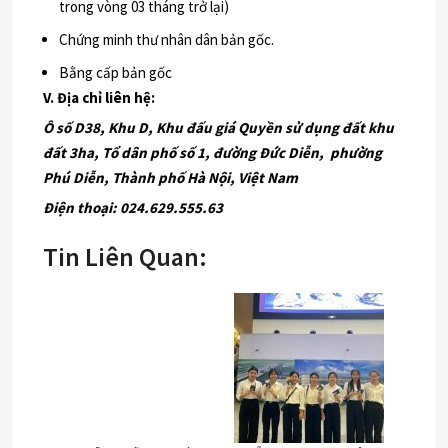
trong vòng 03 tháng trở lại)
Chứng minh thư nhân dân bản gốc.
Bằng cấp bản gốc
V. Địa chỉ
liên
hệ:
Ô số D38, Khu D, Khu đấu giá Quyền sử dụng đất khu
đất 3ha, Tổ dân phố số 1, đường Đức Diễn, phường
Phú Diễn, Thành phố Hà Nội, Việt Nam
Điện thoại: 024
.629.555.63
Tin Liên Quan: