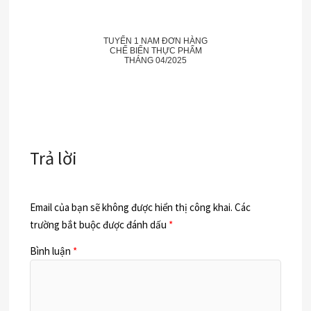
TUYỂN 1 NAM ĐƠN HÀNG
CHẾ BIẾN THỰC PHẨM
THÁNG 04/2025
Trả lời
Email của bạn sẽ không được hiển thị công khai.
Các
trường bắt buộc được đánh dấu
*
Bình luận
*