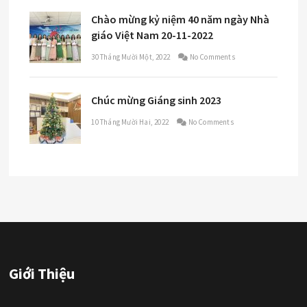
Chào mừng kỷ niệm 40 năm ngày Nhà
giáo Việt Nam 20-11-2022
30 Tháng Mười Một, 2022
No Comments
Chúc mừng Giáng sinh 2023
10 Tháng Mười Hai, 2022
No Comments
Giới Thiệu