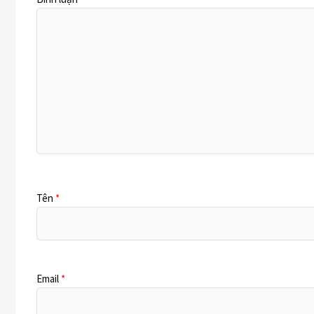
Tên
*
Email
*