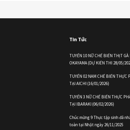
Tin Tức
TUYỂN 10 NỮ CHẾ BIẾN THỊT GÀ 
OKAYAMA (DỰ KIẾN THI 28/05/202
TUYỂN 02 NAM CHẾ BIẾN THỰC 
TẠI AICHI (16/01/2026)
TUYỂN 3 NỮ CHẾ BIẾN THỰC PH
TẠI IBARAKI (06/02/2026)
Chúc mừng 9 Thực tập sinh đã nh
toàn tại Nhật ngày 26/11/2025