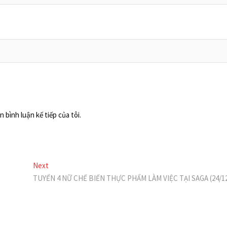
 bình luận kế tiếp của tôi.
Next
Next
post:
TUYỂN 4 NỮ CHẾ BIẾN THỰC PHẨM LÀM VIỆC TẠI SAGA (24/12