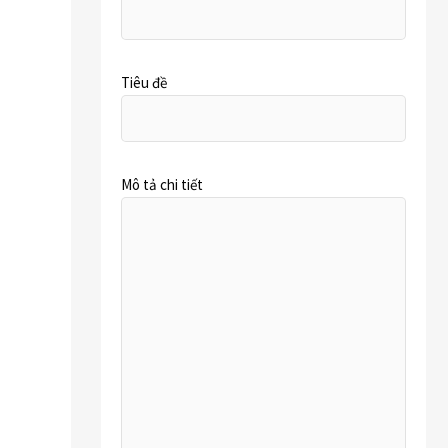
Tiêu đề
Mô tả chi tiết