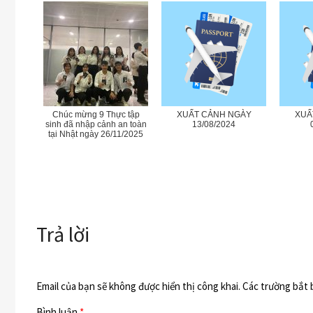
Chúc mừng 9 Thực tập
XUẤT CẢNH NGÀY
XUẤ
sinh đã nhập cảnh an toàn
13/08/2024
tại Nhật ngày 26/11/2025
Trả lời
Email của bạn sẽ không được hiển thị công khai.
Các trường bắt
Bình luận
*