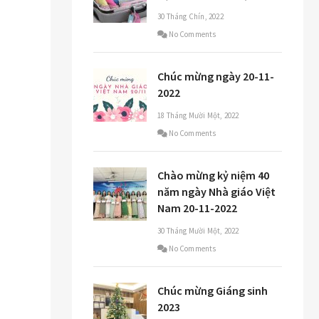
30 Tháng Chín, 2022
No Comments
Chúc mừng ngày 20-11-
2022
18 Tháng Mười Một, 2022
No Comments
Chào mừng kỷ niệm 40
năm ngày Nhà giáo Việt
Nam 20-11-2022
30 Tháng Mười Một, 2022
No Comments
Chúc mừng Giáng sinh
2023