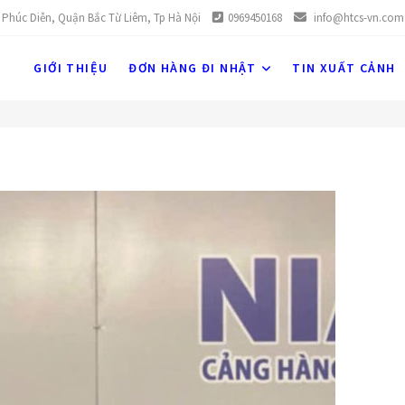
 Phúc Diễn, Quận Bắc Từ Liêm, Tp Hà Nội
0969450168
info@htcs-vn.com
GIỚI THIỆU
ĐƠN HÀNG ĐI NHẬT
TIN XUẤT CẢNH