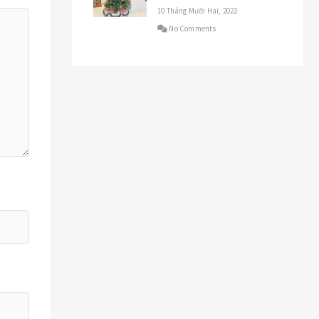
10 Tháng Mười Hai, 2022
No Comments