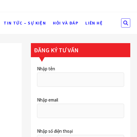
SEA
TIN TỨC – SỰ KIỆN
HỎI VÀ ĐÁP
LIÊN HỆ
…
ĐĂNG KÝ TƯ VẤN
Nhập tên
Nhập email
Nhập số điện thoại