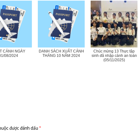
T CẢNH NGÀY
DANH SÁCH XUẤT CẢNH
Chúc mừng 13 Thực tập
01/08/2024
THÁNG 10 NĂM 2024
sinh đã nhập cảnh an toàn
(05/11/2025)
 buộc được đánh dấu
*