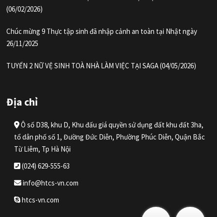
(06/02/2026)
Chúc mừng 9 Thực tập sinh đã nhập cảnh an toàn tại Nhật ngày
26/11/2025
TUYỂN 2 NỮ VỆ SINH TOÀ NHÀ LÀM VIỆC TẠI SAGA (04/05/2026)
Địa chỉ
Ô số D38, khu D, Khu đấu giá quyền sử dụng đất khu đất 3ha,
tổ dân phố số 1, Đường Đức Diễn, Phường Phúc Diễn, Quận Bắc
Từ Liêm, Tp Hà Nội
(024) 629-555-63
info@htcs-vn.com
htcs-vn.com