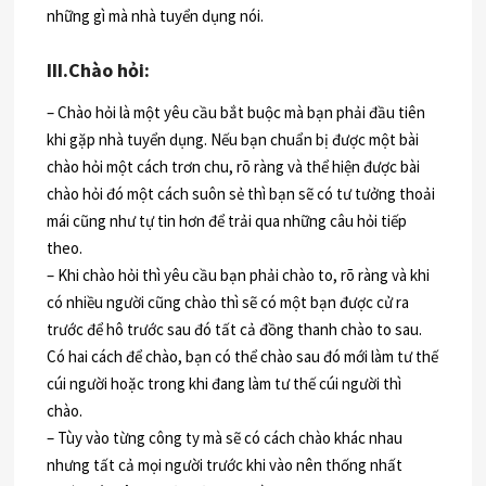
những gì mà nhà tuyển dụng nói.
III.Chào hỏi:
– Chào hỏi là một yêu cầu bắt buộc mà bạn phải đầu tiên
khi gặp nhà tuyển dụng. Nếu bạn chuẩn bị được một bài
chào hỏi một cách trơn chu, rõ ràng và thể hiện được bài
chào hỏi đó một cách suôn sẻ thì bạn sẽ có tư tưởng thoải
mái cũng như tự tin hơn để trải qua những câu hỏi tiếp
theo.
– Khi chào hỏi thì yêu cầu bạn phải chào to, rõ ràng và khi
có nhiều người cũng chào thì sẽ có một bạn được cử ra
trước để hô trước sau đó tất cả đồng thanh chào to sau.
Có hai cách để chào, bạn có thể chào sau đó mới làm tư thế
cúi người hoặc trong khi đang làm tư thế cúi người thì
chào.
– Tùy vào từng công ty mà sẽ có cách chào khác nhau
nhưng tất cả mọi người trước khi vào nên thống nhất