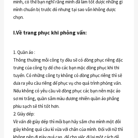
mình, có thể bạn nghĩ rằng mình đã làm tốt được những gì
mình chuẩn bị trước đó nhưng tại sao vẫn không được
chọn.
I.Về trang phục khi phỏng vấn:
1. Quần áo :
Thông thường mỗi công ty đều sẽ có đồng phục riêng đặc
trưng của công ty để cho các bạn mặc đồng phục khi thi
tuyển. Có những công ty không có đồng phục riêng thì sẽ
đưa ra yêu cầu riêng để phục vụ cho quá trình phỏng vấn.
Nếu không có yêu cầu về đồng phục các bạn nên mặc áo
sơ mi trắng, quần sẫm màu đương nhiên quần áo phẳng
phiu sạch sẽ thì tốt hơn.
2. Giày dép:
Về vấn đề giày dép thì mỗi bạn hãy sắm cho mình một đôi
giày không quá cầu kì vừa với chân của mình. Đối với nữ thì
không nên đi giày quá cao, để cho việc đi lại một cách dễ