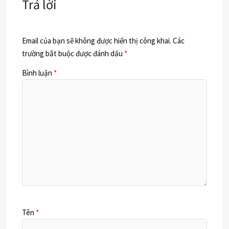
Trả lời
Email của bạn sẽ không được hiển thị công khai.
Các
trường bắt buộc được đánh dấu
*
Bình luận
*
Tên
*