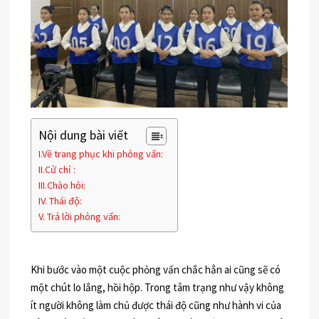
Nội dung bài viết
I.Về trang phục khi phỏng vấn:
II.Cử chỉ :
III.Chào hỏi:
IV. Thái độ:
V. Trả lời phỏng vấn:
Khi bước vào một cuộc phỏng vấn chắc hẳn ai cũng sẽ có
một chút lo lắng, hồi hộp. Trong tâm trạng như vậy không
ít người không làm chủ được thái độ cũng như hành vi của