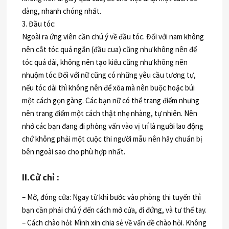
dàng, nhanh chóng nhất.
3. Đầu tóc:
Ngoài ra ứng viên cần chú ý về đầu tóc. Đối với nam không
nên cắt tóc quá ngắn (đầu cua) cũng như không nên để
tóc quá dài, không nên tạo kiểu cũng như không nên
nhuộm tóc.Đối với nữ cũng có những yêu cầu tương tự,
nếu tóc dài thì không nên để xõa mà nên buộc hoặc búi
một cách gọn gàng. Các bạn nữ có thể trang điểm nhưng
nên trang điểm một cách thật nhẹ nhàng, tự nhiên. Nên
nhớ các bạn đang đi phỏng vấn vào vị trí là người lao động
chứ không phải một cuộc thi người mẫu nên hãy chuẩn bị
bên ngoài sao cho phù hợp nhất.
II.Cử chỉ :
– Mở, đóng cửa: Ngay từ khi bước vào phòng thi tuyển thì
bạn cần phải chú ý đến cách mở cửa, đi đứng, và tư thế tay.
– Cách chào hỏi: Mình xin chia sẻ về vấn đề chào hỏi. Không