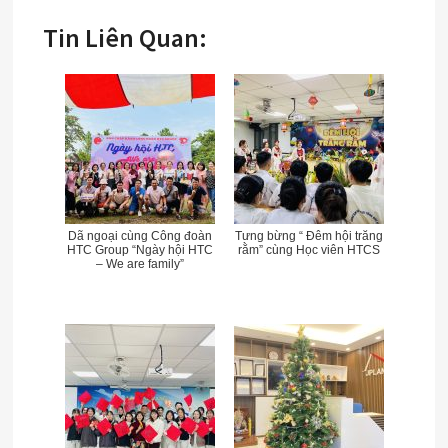
Tin Liên Quan:
Dã ngoại cùng Công đoàn
Tưng bừng “ Đêm hội trăng
HTC Group “Ngày hội HTC
rằm” cùng Học viên HTCS
– We are family”