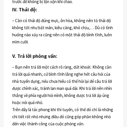
trước để không bị lộn xộn khi chào.
IV. Thái độ:
– Cần có thái độ đúng mực, ôn hòa, không nên tỏ thái độ
không tốt như bất mãn, kiêu căng, khó chịu,… Dù có tình
huống nào xảy ra cũng nên có một thái độ bình tĩnh, luôn
mỉm cười.
V. Trả lời phỏng vấn:
– Bạn nên trả lời một cách rõ ràng, dứt khoát. Không cần
trả lời quá nhanh, cứ bình tĩnh lắng nghe hết câu hỏi của
nhà tuyển dụng, nếu chưa hiểu có thể hỏi lại để câu trả lời
được chính xác, tránh lan man quá dài. Khi trả lời nên nhìn
thẳng về phía người hỏi mình, không được trả lời ấp úng
hoặc nói quá nhỏ.
Trên đây là tác phong khi thi tuyển, có thể đó chỉ là những
chi tiết rất nhỏ nhưng điều đó cũng góp phần không nhỏ
đến việc thành công của cuộc phỏng vấn.