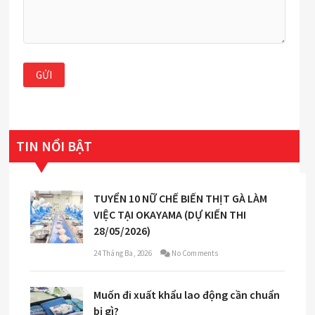
TIN NỔI BẬT
TUYỂN 10 NỮ CHẾ BIẾN THỊT GÀ LÀM
VIỆC TẠI OKAYAMA (DỰ KIẾN THI
28/05/2026)
24 Tháng Ba, 2026
No Comments
Muốn đi xuất khẩu lao động cần chuẩn
bị gì?