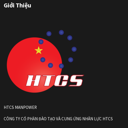
Giới Thiệu
HTCS MANPOWER
CÔNG TY CỔ PHẦN ĐÀO TẠO VÀ CUNG ỨNG NHÂN LỰC HTCS