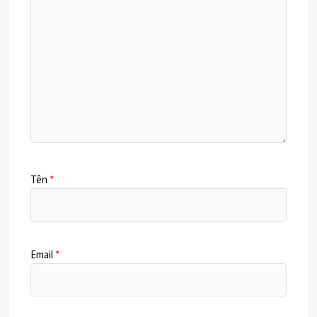
Tên
*
Email
*