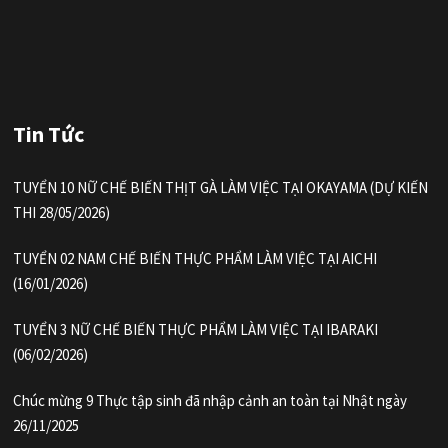
Tin Tức
TUYỂN 10 NỮ CHẾ BIẾN THỊT GÀ LÀM VIỆC TẠI OKAYAMA (DỰ KIẾN
THI 28/05/2026)
TUYỂN 02 NAM CHẾ BIẾN THỰC PHẨM LÀM VIỆC TẠI AICHI
(16/01/2026)
TUYỂN 3 NỮ CHẾ BIẾN THỰC PHẨM LÀM VIỆC TẠI IBARAKI
(06/02/2026)
Chúc mừng 9 Thực tập sinh đã nhập cảnh an toàn tại Nhật ngày
26/11/2025