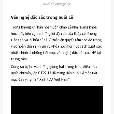
buổi Lễ khai giảng.
Văn nghệ đặc sắc trong buổi Lễ
Trong không khí hân hoan đón chào Lễ khai giảng khóa
học mới, bên cạnh những lời dặn dò của thầy cô Phòng
Đào tạo và lới hứa của HV thể hiện quyết tâm cao độ trong
việc hoàn thành nhiệm vụ khóa học mới một cách xuất sắc
nhất chính là những tiết mục văn nghệ đặc sắc của HV tại
trung tâm.
Cùng sự tự tin và những giọng hát trong trẻo, điệu múa
uyển chuyển, lớp CT22-13 đã mang đến buổi Lễ một tiết
mục đầy ý nghĩa ” Xinh tươi Việt Nam”