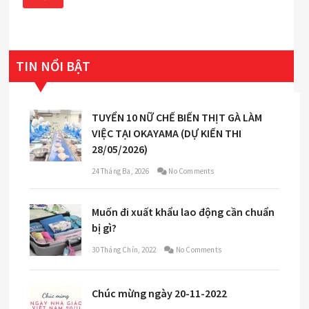
TIN NỔI BẬT
TUYỂN 10 NỮ CHẾ BIẾN THỊT GÀ LÀM
VIỆC TẠI OKAYAMA (DỰ KIẾN THI
28/05/2026)
24 Tháng Ba, 2026
No Comments
Muốn đi xuất khẩu lao động cần chuẩn
bị gì?
30 Tháng Chín, 2022
No Comments
Chúc mừng ngày 20-11-2022