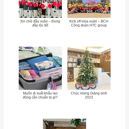
Xin chữ đầu xuân – Đong
Kick off mùa xuân – BCH
đầy lộc tết
Công đoàn HTC group
Muốn đi xuất khẩu lao
Chúc mừng Giáng sinh
động cần chuẩn bị gì?
2023