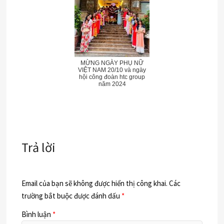
MỪNG NGÀY PHỤ NỮ
VIỆT NAM 20/10 và ngày
hội công đoàn htc group
năm 2024
Trả lời
Email của bạn sẽ không được hiển thị công khai.
Các
trường bắt buộc được đánh dấu
*
Bình luận
*