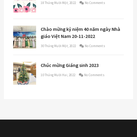
18 Tháng Mười Một, 2022
No Comments
Chào mừng kỷ niệm 40 năm ngày Nhà
giáo Việt Nam 20-11-2022
30 Tháng Mười Một, 2022
No Comments
Chúc mừng Giáng sinh 2023
10 Tháng Mười Hai, 2022
No Comments