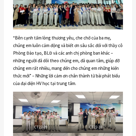
“Bên cạnh tấm lòng thương yêu, che chở của ba mẹ,
chúng em luôn cảm động và biết ơn sâu sắc đối với thầy cô
Phòng Đào tạo, BLĐ và các anh chị phòng ban khác –
những người đã dõi theo chúng em, đã quan tâm, giúp đỡ
chúng em rất nhiều, mang đến cho chúng em những kiến
thức mới” – Những lời cảm ơn chân thành từ bài phát biểu
của đại diện HV học tại trung tâm.
CT22-09
CT22-10