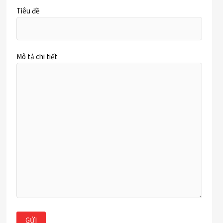
Tiêu đề
Mô tả chi tiết