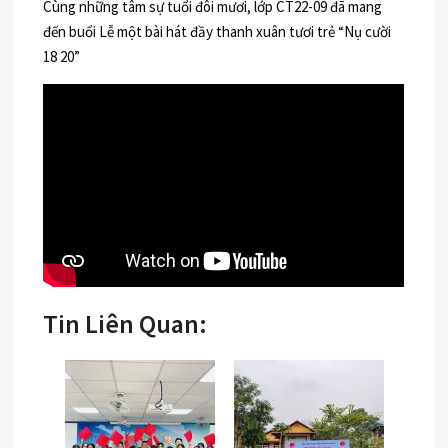
Cùng những tâm sự tuổi đôi mươi, lớp CT22-09 đã mang
đến buổi Lễ một bài hát đầy thanh xuân tươi trẻ “Nụ cười
18 20”
Tin Liên Quan: