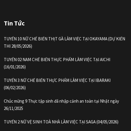
Tin Tức
TUYỂN 10 NỮ CHẾ BIẾN THỊT GÀ LÀM VIỆC TẠI OKAYAMA (DỰ KIẾN
THI 28/05/2026)
TUYỂN 02 NAM CHẾ BIẾN THỰC PHẨM LÀM VIỆC TẠI AICHI
(16/01/2026)
TUYỂN 3 NỮ CHẾ BIẾN THỰC PHẨM LÀM VIỆC TẠI IBARAKI
(06/02/2026)
Chúc mừng 9 Thực tập sinh đã nhập cảnh an toàn tại Nhật ngày
26/11/2025
TUYỂN 2 NỮ VỆ SINH TOÀ NHÀ LÀM VIỆC TẠI SAGA (04/05/2026)