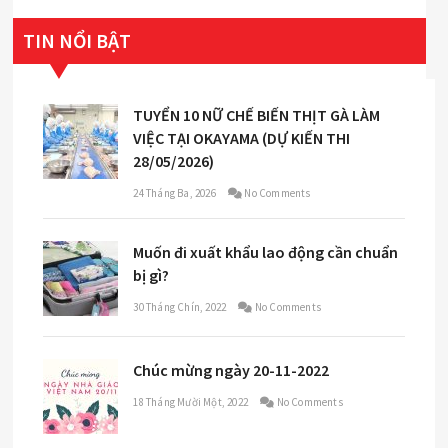
TIN NỔI BẬT
TUYỂN 10 NỮ CHẾ BIẾN THỊT GÀ LÀM
VIỆC TẠI OKAYAMA (DỰ KIẾN THI
28/05/2026)
24 Tháng Ba, 2026
No Comments
Muốn đi xuất khẩu lao động cần chuẩn
bị gì?
30 Tháng Chín, 2022
No Comments
Chúc mừng ngày 20-11-2022
18 Tháng Mười Một, 2022
No Comments