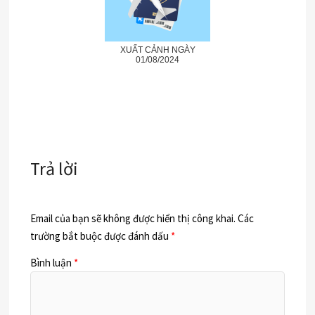
XUẤT CẢNH NGÀY
01/08/2024
Trả lời
Email của bạn sẽ không được hiển thị công khai.
Các
trường bắt buộc được đánh dấu
*
Bình luận
*