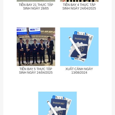
TIỄN BAY 21 THỰC TẬP
TIỄN BAY 4 THỰC TẬP
SINH NGÀY 28/05
SINH NGÀY 24/04/2025
TIỄN BAY 5 THỰC TẬP
XUẤT CẢNH NGÀY
SINH NGÀY 24/04/2025
13/08/2024