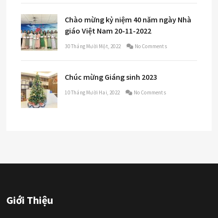
Chào mừng kỷ niệm 40 năm ngày Nhà
giáo Việt Nam 20-11-2022
30 Tháng Mười Một, 2022
No Comments
Chúc mừng Giáng sinh 2023
10 Tháng Mười Hai, 2022
No Comments
Giới Thiệu