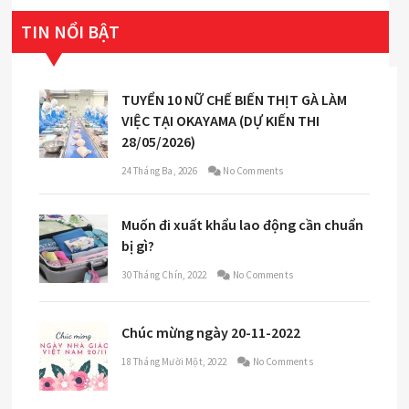
TIN NỔI BẬT
TUYỂN 10 NỮ CHẾ BIẾN THỊT GÀ LÀM
VIỆC TẠI OKAYAMA (DỰ KIẾN THI
28/05/2026)
24 Tháng Ba, 2026
No Comments
Muốn đi xuất khẩu lao động cần chuẩn
bị gì?
30 Tháng Chín, 2022
No Comments
Chúc mừng ngày 20-11-2022
18 Tháng Mười Một, 2022
No Comments