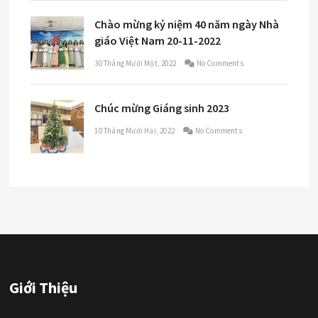
Chào mừng kỷ niệm 40 năm ngày Nhà
giáo Việt Nam 20-11-2022
30 Tháng Mười Một, 2022
No Comments
Chúc mừng Giáng sinh 2023
10 Tháng Mười Hai, 2022
No Comments
Giới Thiệu