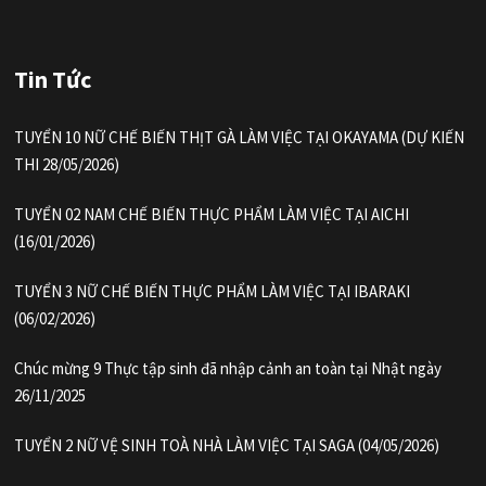
Tin Tức
TUYỂN 10 NỮ CHẾ BIẾN THỊT GÀ LÀM VIỆC TẠI OKAYAMA (DỰ KIẾN
THI 28/05/2026)
TUYỂN 02 NAM CHẾ BIẾN THỰC PHẨM LÀM VIỆC TẠI AICHI
(16/01/2026)
TUYỂN 3 NỮ CHẾ BIẾN THỰC PHẨM LÀM VIỆC TẠI IBARAKI
(06/02/2026)
Chúc mừng 9 Thực tập sinh đã nhập cảnh an toàn tại Nhật ngày
26/11/2025
TUYỂN 2 NỮ VỆ SINH TOÀ NHÀ LÀM VIỆC TẠI SAGA (04/05/2026)