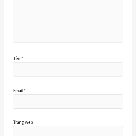
Tên
*
Email
*
Trang web