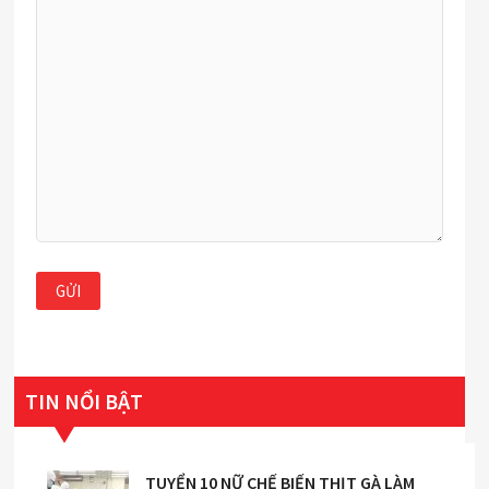
TIN NỔI BẬT
TUYỂN 10 NỮ CHẾ BIẾN THỊT GÀ LÀM