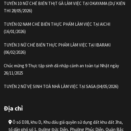
TUYỂN 10 NỮ CHẾ BIẾN THỊT GÀ LÀM VIỆC TẠI OKAYAMA (DỰ KIẾN
THI 28/05/2026)
TUYỂN 02 NAM CHẾ BIẾN THỰC PHẨM LÀM VIỆC TẠI AICHI
(16/01/2026)
TUYỂN 3 NỮ CHẾ BIẾN THỰC PHẨM LÀM VIỆC TẠI IBARAKI
(06/02/2026)
Chúc mừng 9 Thực tập sinh đã nhập cảnh an toàn tại Nhật ngày
26/11/2025
TUYỂN 2 NỮ VỆ SINH TOÀ NHÀ LÀM VIỆC TẠI SAGA (04/05/2026)
Địa chỉ
Ô số D38, khu D, Khu đấu giá quyền sử dụng đất khu đất 3ha,
tổ dân phố số 1, Đường Đức Diễn, Phường Phúc Diễn, Quận Bắc