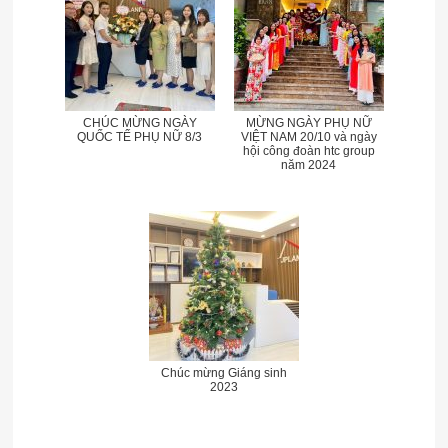
CHÚC MỪNG NGÀY
MỪNG NGÀY PHỤ NỮ
QUỐC TẾ PHỤ NỮ 8/3
VIỆT NAM 20/10 và ngày
hội công đoàn htc group
năm 2024
Chúc mừng Giáng sinh
2023