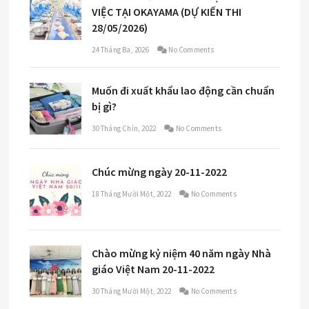
VIỆC TẠI OKAYAMA (DỰ KIẾN THI
28/05/2026)
24 Tháng Ba, 2026
No Comments
Muốn đi xuất khẩu lao động cần chuẩn
bị gì?
30 Tháng Chín, 2022
No Comments
Chúc mừng ngày 20-11-2022
18 Tháng Mười Một, 2022
No Comments
Chào mừng kỷ niệm 40 năm ngày Nhà
giáo Việt Nam 20-11-2022
30 Tháng Mười Một, 2022
No Comments