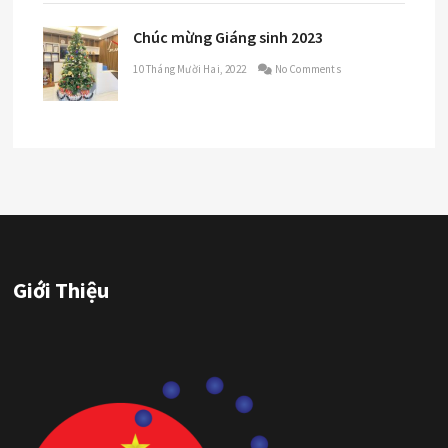
Chúc mừng Giáng sinh 2023
10 Tháng Mười Hai, 2022
No Comments
Giới Thiệu