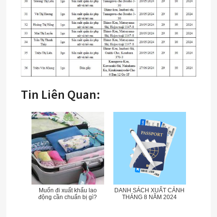
Tin Liên Quan:
Muốn đi xuất khẩu lao
DANH SÁCH XUẤT CẢNH
động cần chuẩn bị gì?
THÁNG 8 NĂM 2024