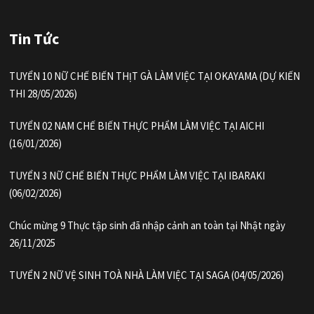
Tin Tức
TUYỂN 10 NỮ CHẾ BIẾN THỊT GÀ LÀM VIỆC TẠI OKAYAMA (DỰ KIẾN
THI 28/05/2026)
TUYỂN 02 NAM CHẾ BIẾN THỰC PHẨM LÀM VIỆC TẠI AICHI
(16/01/2026)
TUYỂN 3 NỮ CHẾ BIẾN THỰC PHẨM LÀM VIỆC TẠI IBARAKI
(06/02/2026)
Chúc mừng 9 Thực tập sinh đã nhập cảnh an toàn tại Nhật ngày
26/11/2025
TUYỂN 2 NỮ VỆ SINH TOÀ NHÀ LÀM VIỆC TẠI SAGA (04/05/2026)