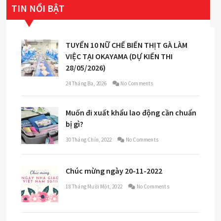
TIN NỔI BẬT
TUYỂN 10 NỮ CHẾ BIẾN THỊT GÀ LÀM
VIỆC TẠI OKAYAMA (DỰ KIẾN THI
28/05/2026)
24 Tháng Ba, 2026
No Comments
Muốn đi xuất khẩu lao động cần chuẩn
bị gì?
30 Tháng Chín, 2022
No Comments
Chúc mừng ngày 20-11-2022
18 Tháng Mười Một, 2022
No Comments