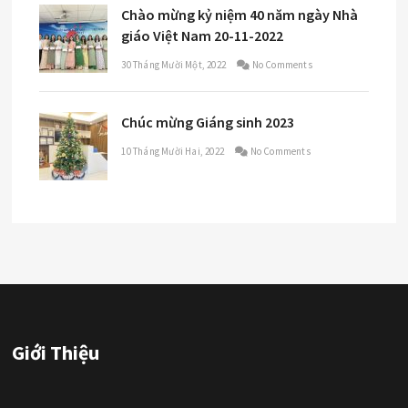
Chào mừng kỷ niệm 40 năm ngày Nhà
giáo Việt Nam 20-11-2022
30 Tháng Mười Một, 2022
No Comments
Chúc mừng Giáng sinh 2023
10 Tháng Mười Hai, 2022
No Comments
Giới Thiệu