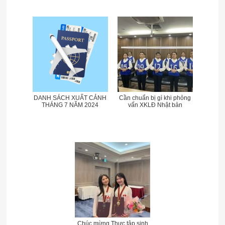
DANH SÁCH XUẤT CẢNH
Cần chuẩn bị gì khi phỏng
THÁNG 7 NĂM 2024
vấn XKLĐ Nhật bản
Chúc mừng Thực tập sinh