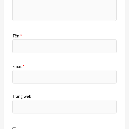
Tên
*
Email
*
Trang web