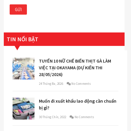
TIN NỔI BẬT
TUYỂN 10 NỮ CHẾ BIẾN THỊT GÀ LÀM
VIỆC TẠI OKAYAMA (DỰ KIẾN THI
28/05/2026)
24 Tháng Ba, 2026
No Comments
Muốn đi xuất khẩu lao động cần chuẩn
bị gì?
30 Tháng Chín, 2022
No Comments