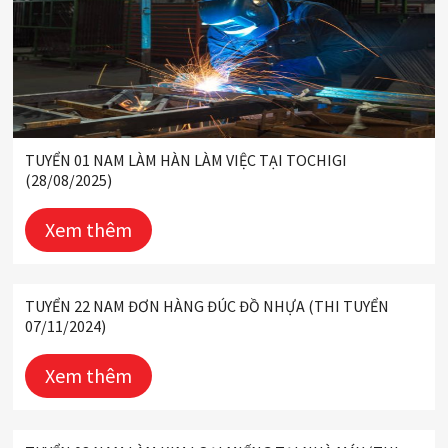
TUYỂN 01 NAM LÀM HÀN LÀM VIỆC TẠI TOCHIGI
(28/08/2025)
Xem thêm
TUYỂN 22 NAM ĐƠN HÀNG ĐÚC ĐỒ NHỰA (THI TUYỂN
07/11/2024)
Xem thêm