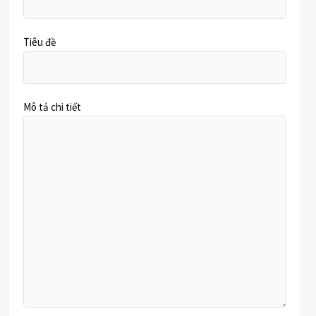
Tiêu đề
Mô tả chi tiết