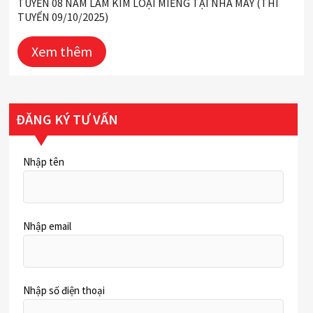
TUYỂN 08 NAM LÀM KIM LOẠI MIẾNG TẠI NHÀ MÁY (THI
TUYỂN 09/10/2025)
Xem thêm
ĐĂNG KÝ TƯ VẤN
Nhập tên
Nhập email
Nhập số điện thoại