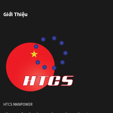
Giới Thiệu
HTCS MANPOWER