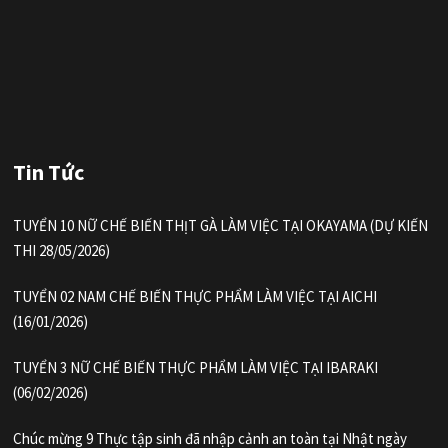
Tin Tức
TUYỂN 10 NỮ CHẾ BIẾN THỊT GÀ LÀM VIỆC TẠI OKAYAMA (DỰ KIẾN
THI 28/05/2026)
TUYỂN 02 NAM CHẾ BIẾN THỰC PHẨM LÀM VIỆC TẠI AICHI
(16/01/2026)
TUYỂN 3 NỮ CHẾ BIẾN THỰC PHẨM LÀM VIỆC TẠI IBARAKI
(06/02/2026)
Chúc mừng 9 Thực tập sinh đã nhập cảnh an toàn tại Nhật ngày