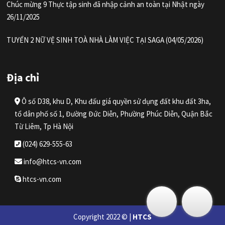
Chúc mừng 9 Thực tập sinh đã nhập cảnh an toàn tại Nhật ngày
26/11/2025
TUYỂN 2 NỮ VỆ SINH TOÀ NHÀ LÀM VIỆC TẠI SAGA (04/05/2026)
Địa chỉ
Ô số D38, khu D, Khu đấu giá quyền sử dụng đất khu đất 3ha,
tổ dân phố số 1, Đường Đức Diễn, Phường Phúc Diễn, Quận Bắc
Từ Liêm, Tp Hà Nội
(024) 629-555-63
info@htcs-vn.com
htcs-vn.com
Copyright 2022 © |
HTCS