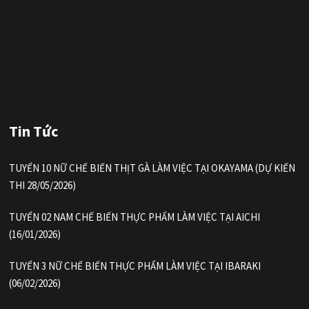
Tin Tức
TUYỂN 10 NỮ CHẾ BIẾN THỊT GÀ LÀM VIỆC TẠI OKAYAMA (DỰ KIẾN
THI 28/05/2026)
TUYỂN 02 NAM CHẾ BIẾN THỰC PHẨM LÀM VIỆC TẠI AICHI
(16/01/2026)
TUYỂN 3 NỮ CHẾ BIẾN THỰC PHẨM LÀM VIỆC TẠI IBARAKI
(06/02/2026)