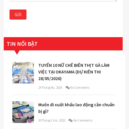
TIN NỔI BẬT
TUYỂN 10 NỮ CHẾ BIẾN THỊT GÀ LÀM
VIỆC TẠI OKAYAMA (DỰ KIẾN THI
28/05/2026)
24 Tháng Ba, 2026
No Comments
Muốn đi xuất khẩu lao động cần chuẩn
bị gì?
30 Tháng Chín, 2022
No Comments