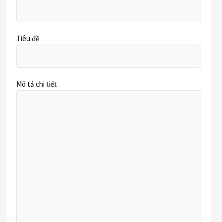
Tiêu đề
Mô tả chi tiết