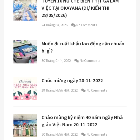
TUYỂN 10 NỮ CHẾ BIẾN THỊT GÀ LÀM
VIỆC TẠI OKAYAMA (DỰ KIẾN THI
28/05/2026)
24 Tháng Ba, 2026
No Comments
Muốn đi xuất khẩu lao động cần chuẩn
bị gì?
30 Tháng Chín, 2022
No Comments
Chúc mừng ngày 20-11-2022
18 Tháng Mười Một, 2022
No Comments
Chào mừng kỷ niệm 40 năm ngày Nhà
giáo Việt Nam 20-11-2022
30 Tháng Mười Một, 2022
No Comments