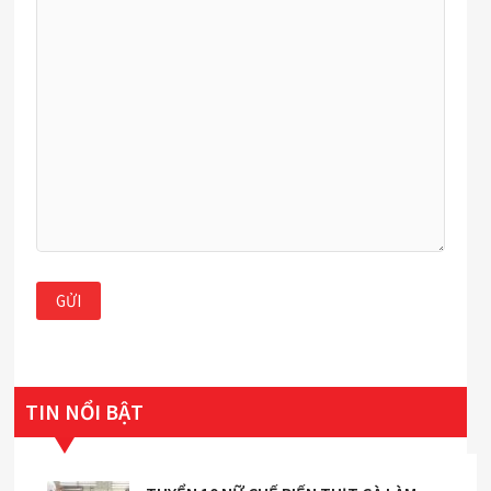
TIN NỔI BẬT