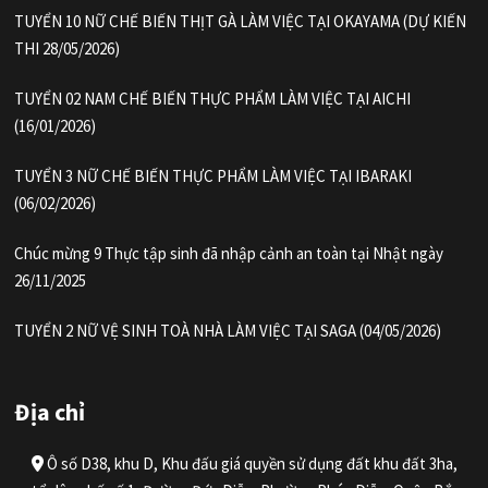
TUYỂN 10 NỮ CHẾ BIẾN THỊT GÀ LÀM VIỆC TẠI OKAYAMA (DỰ KIẾN
THI 28/05/2026)
TUYỂN 02 NAM CHẾ BIẾN THỰC PHẨM LÀM VIỆC TẠI AICHI
(16/01/2026)
TUYỂN 3 NỮ CHẾ BIẾN THỰC PHẨM LÀM VIỆC TẠI IBARAKI
(06/02/2026)
Chúc mừng 9 Thực tập sinh đã nhập cảnh an toàn tại Nhật ngày
26/11/2025
TUYỂN 2 NỮ VỆ SINH TOÀ NHÀ LÀM VIỆC TẠI SAGA (04/05/2026)
Địa chỉ
Ô số D38, khu D, Khu đấu giá quyền sử dụng đất khu đất 3ha,