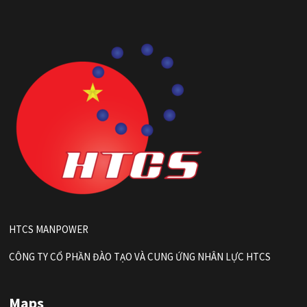
HTCS MANPOWER
CÔNG TY CỔ PHẦN ĐÀO TẠO VÀ CUNG ỨNG NHÂN LỰC HTCS
Maps