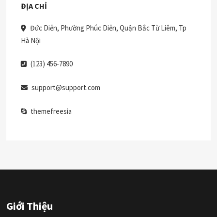
ĐỊA CHỈ
Đức Diễn, Phường Phúc Diễn, Quận Bắc Từ Liêm, Tp
Hà Nội
(123) 456-7890
support@support.com
themefreesia
Giới Thiệu