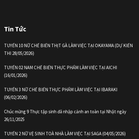
Tin Tức
TUYỂN 10 NỮ CHẾ BIẾN THỊT GÀ LÀM VIỆC TẠI OKAYAMA (DỰ KIẾN
THI 28/05/2026)
TUYỂN 02 NAM CHẾ BIẾN THỰC PHẨM LÀM VIỆC TẠI AICHI
(16/01/2026)
TUYỂN 3 NỮ CHẾ BIẾN THỰC PHẨM LÀM VIỆC TẠI IBARAKI
(06/02/2026)
Chúc mừng 9 Thực tập sinh đã nhập cảnh an toàn tại Nhật ngày
26/11/2025
TUYỂN 2 NỮ VỆ SINH TOÀ NHÀ LÀM VIỆC TẠI SAGA (04/05/2026)